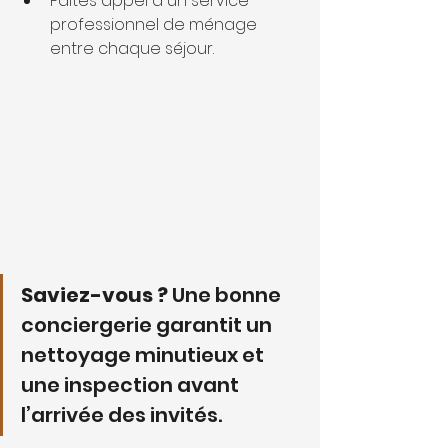
Faites appel à un service 
professionnel de ménage 
entre chaque séjour.
Saviez-vous ?
 Une bonne 
conciergerie garantit un 
nettoyage minutieux et 
une inspection avant 
l’arrivée des invités.