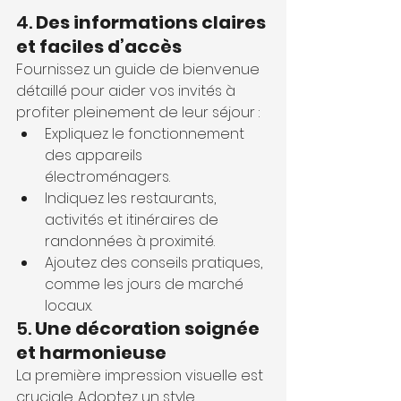
4. 
Des informations claires 
et faciles d’accès
Fournissez un guide de bienvenue 
détaillé pour aider vos invités à 
profiter pleinement de leur séjour :
Expliquez le fonctionnement 
des appareils 
électroménagers.
Indiquez les restaurants, 
activités et itinéraires de 
randonnées à proximité.
Ajoutez des conseils pratiques, 
comme les jours de marché 
locaux.
5. 
Une décoration soignée 
et harmonieuse
La première impression visuelle est 
cruciale. Adoptez un style 