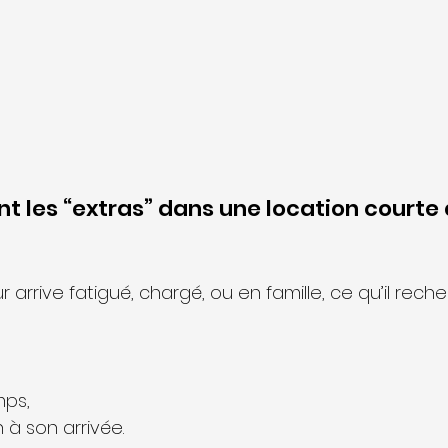
nt les “extras” dans une location courte
rrive fatigué, chargé, ou en famille, ce qu’il rech
mps,
 à son arrivée.