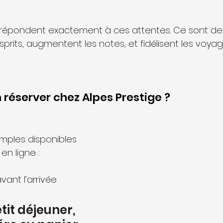
 répondent exactement à ces attentes. Ce sont des
prits, augmentent les notes, et fidélisent les voyag
 réserver chez Alpes Prestige ? 
mples disponibles 
en ligne :
vant l’arrivée
tit déjeuner, 