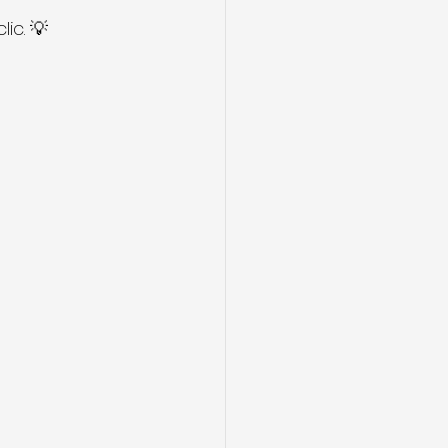
ic. 💡