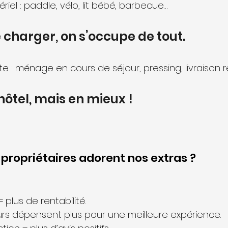
iel : paddle, vélo, lit bébé, barbecue…
e charger, on s’occupe de tout.
te : ménage en cours de séjour, pressing, livraison 
ôtel, mais en mieux !
 propriétaires adorent nos extras ?
 plus de rentabilité.
s dépensent plus pour une meilleure expérience.