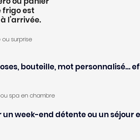
ro ou panier 
frigo est 
à l’arrivée.
ou surprise 
oses, bouteille, mot personnalisé… ef
n ou spa en chambre
r un week-end détente ou un séjour e