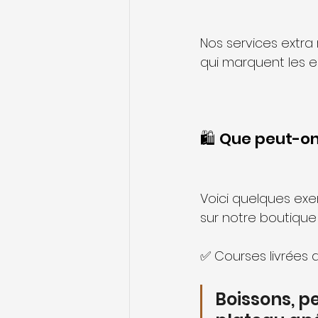
Nos services extra
qui marquent les es
🛍️ Que peut-on
Voici quelques exe
sur notre boutique 
✅ Courses livrées a
Boissons, pe