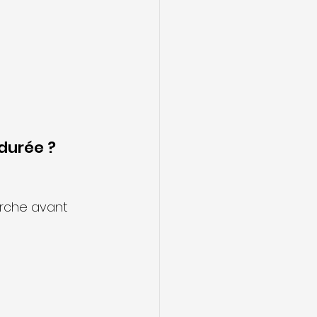
 durée ?
erche avant 