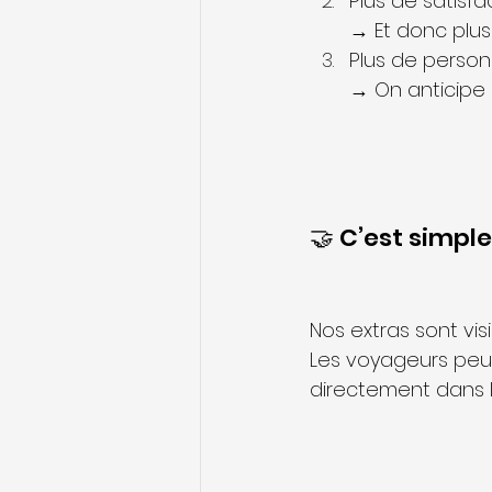
Plus de satisfac
→ Et donc plus
Plus de person
→ On anticipe 
🤝 C’est simpl
Nos extras sont vis
Les voyageurs peuve
directement dans l