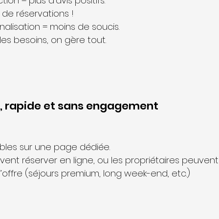
tion = plus d’avis positifs.
 de réservations !
nalisation = moins de soucis.
les besoins, on gère tout.
e, rapide et sans engagement
ibles sur une page dédiée.
nt réserver en ligne, ou les propriétaires peuvent l
’offre (séjours premium, long week-end, etc.)