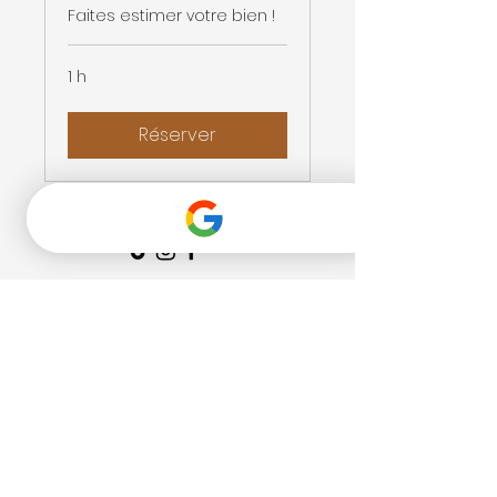
Faites estimer votre bien !
1 h
Réserver
Politique des cookies
Politique de confidentialité
Mentions légales
Conciergerie à Annecy
Conciergerie à Aix les bains
Nos Formules
Notre page Google