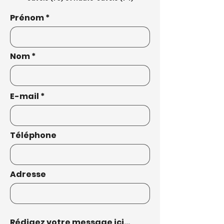
Prénom
Nom
E-mail
Téléphone
Adresse
Rédigez votre message ici...