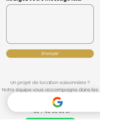
Envoyer
Un projet de location saisonnière ?
Notre équipe vous accompagne dans les
meilleurs délais. 💬
Nous contacter sur WhatsApp
+33 7 43 53 09 61
Whatsapp