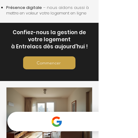
Présence digitale
– nous aidons aussi à
mettre en valeur votre logement en ligne
Confiez-nous la gestion de
votre logement
à Entrelacs dès aujourd'hui !
Commencer