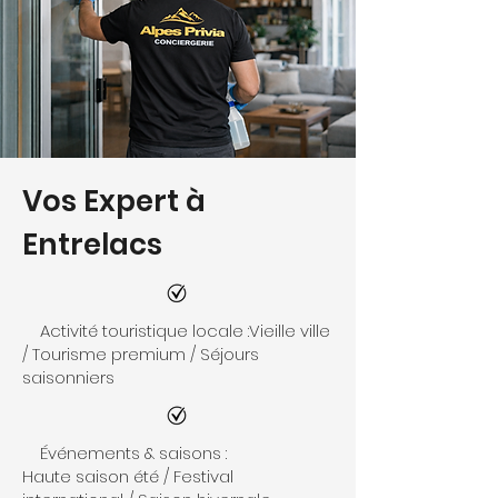
Vos Expert à
Entrelacs
Activité touristique locale :Vieille ville
/ Tourisme premium / Séjours
saisonniers
Événements & saisons :
Haute saison été / Festival