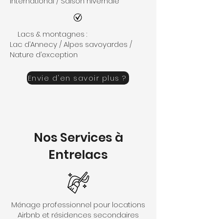
international / Saison hivernale
Lacs & montagnes :
Lac d’Annecy / Alpes savoyardes /
Nature d’exception
Envie d'en savoir plus ?
Nos Services à
Entrelacs
Ménage professionnel pour locations
Airbnb et résidences secondaires