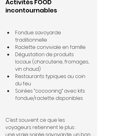
Activités FOOD 
incontournables
Fondue savoyarde 
traditionnelle
Raclette conviviale en famille
Dégustation de produits 
locaux (charcuterie, fromages, 
vin chaud)
Restaurants typiques au coin 
du feu
Soirées “cocooning” avec kits 
fondue/raclette disponibles
C’est souvent ce que les 
voyageurs retiennent le plus :
une vraie soirée savoyarde, un bon 