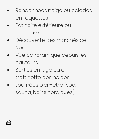
Randonnées neige ou balades 
en raquettes
Patinoire extérieure ou 
intérieure
Découverte des marchés de 
Noël
Vue panoramique depuis les 
hauteurs
Sorties en luge ou en 
trottinette des neiges
Journées bien-être (spa, 
sauna, bains nordiques)
🧀