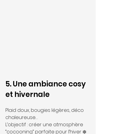
5. Une ambiance cosy 
et hivernale
Plaid doux, bougies légères, déco 
chaleureuse…
L’objectif : créer une atmosphère 
“cocooning” parfaite pour l’hiver ❄️