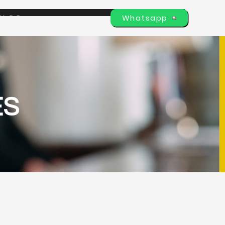
Whatsapp
BLOG
ES