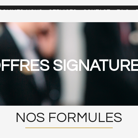
 SOMMES-NOUS
SERVICES
CONTACT
F.A.Q
FFRES SIGNATUR
NOS FORMULES