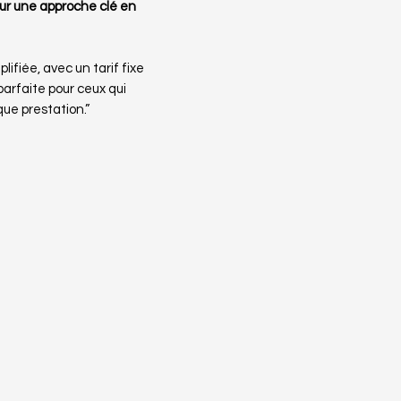
our une approche clé en
ifiée, avec un tarif fixe
parfaite pour ceux qui
ue prestation.”