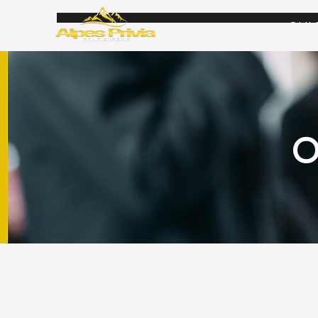
QUI
O