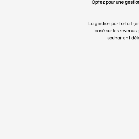
Optez pour une gestion
La gestion par forfait (
basé sur les revenus g
souhaitent dél