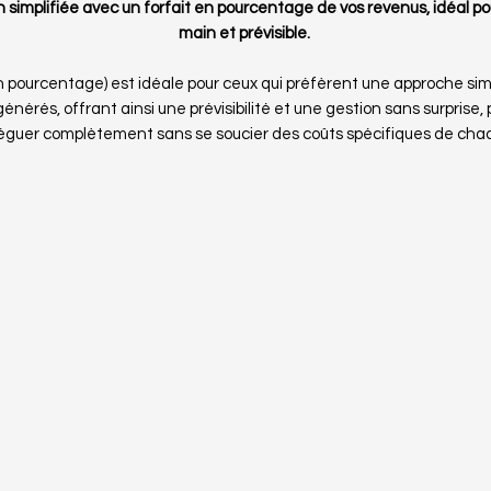
 simplifiée avec un forfait en pourcentage de vos revenus, idéal p
main et prévisible.
en pourcentage) est idéale pour ceux qui préfèrent une approche simpl
énérés, offrant ainsi une prévisibilité et une gestion sans surprise, 
éguer complètement sans se soucier des coûts spécifiques de chaq