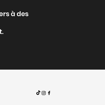
ers à des
.